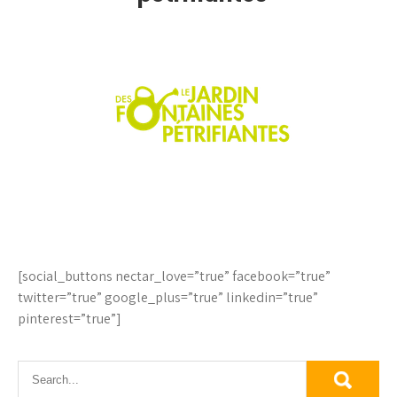
[social_buttons nectar_love=”true” facebook=”true”
twitter=”true” google_plus=”true” linkedin=”true”
pinterest=”true”]