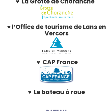
♥ La Grotte de Choranche
♥ l’Office de tourisme de Lans en
Vercors
♥ CAP France
♥ Le bateau à roue