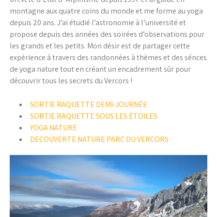
montagne aux quatre coins du monde et me forme au yoga
depuis 20 ans. J’ai étudié l’astronomie à l’université et
propose depuis des années des soirées d’observations pour
les grands et les petits. Mon désir est de partager cette
expérience à travers des randonnées à thèmes et des sénces
de yoga nature tout en créant un encadrement sûr pour
découvrir tous les secrets du Vercors !
SORTIE RAQUETTE DEMI-JOURNÉE
SORTIE RAQUETTE SOUS LES ÉTOILES
YOGA NATURE
DECOUVERTE NATURE PARC DU VERCORS