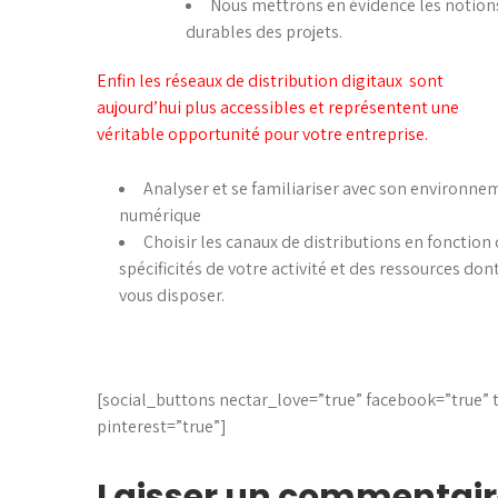
Nous mettrons en évidence les notion
durables des projets.
Enfin les réseaux de distribution digitaux sont
aujourd’hui plus accessibles et représentent une
véritable opportunité pour votre entreprise.
Analyser et se familiariser avec son environne
numérique
Choisir les canaux de distributions en fonction
spécificités de votre activité et des ressources don
vous disposer.
[social_buttons nectar_love=”true” facebook=”true” 
pinterest=”true”]
Laisser un commentair